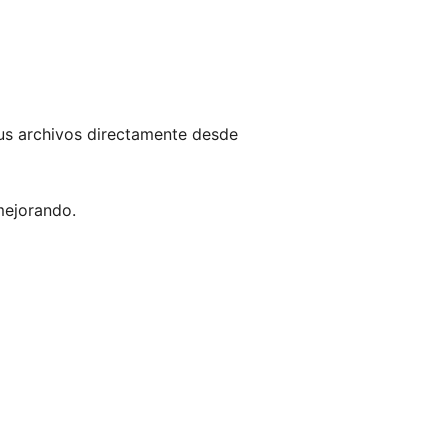
tus archivos directamente desde
mejorando.