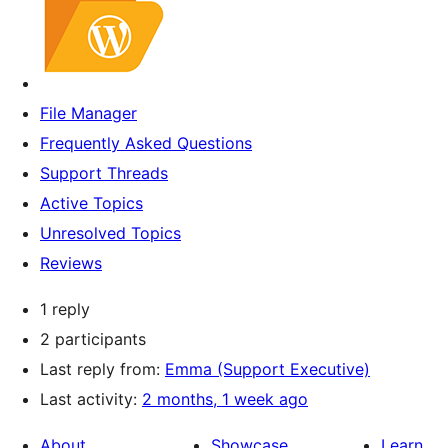
File Manager
Frequently Asked Questions
Support Threads
Active Topics
Unresolved Topics
Reviews
1 reply
2 participants
Last reply from:
Emma (Support Executive)
Last activity:
2 months, 1 week ago
About
Showcase
Learn