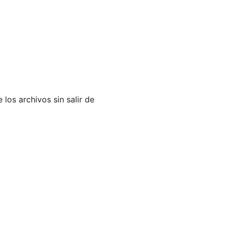
 los archivos sin salir de