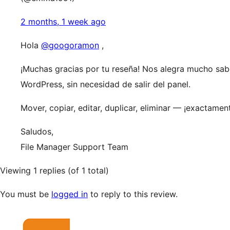
2 months, 1 week ago
Hola
@googoramon
,
¡Muchas gracias por tu reseña! Nos alegra mucho sabe
WordPress, sin necesidad de salir del panel.
Mover, copiar, editar, duplicar, eliminar — ¡exactam
Saludos,
File Manager Support Team
Viewing 1 replies (of 1 total)
You must be
logged in
to reply to this review.