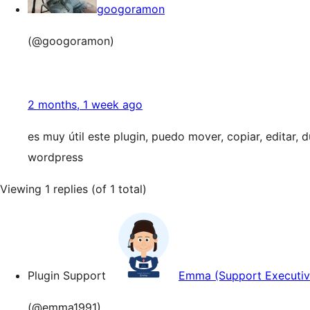
googoramon
(@googoramon)
2 months, 1 week ago
es muy útil este plugin, puedo mover, copiar, editar, d
wordpress
Viewing 1 replies (of 1 total)
Plugin Support
Emma (Support Executiv
(@emma1991)