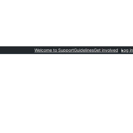
Welcome to Support
Guidelines
Get involved
Log in