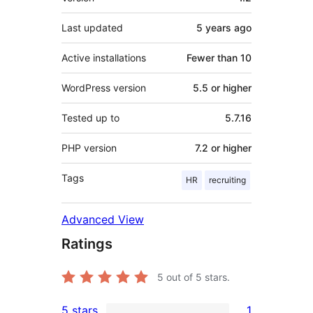
Last updated
5 years
ago
Active installations
Fewer than 10
WordPress version
5.5 or higher
Tested up to
5.7.16
PHP version
7.2 or higher
Tags
HR
recruiting
Advanced View
Ratings
5
out of 5 stars.
5 stars
1