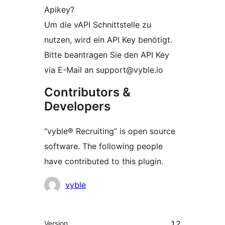
Apikey?
Um die vAPI Schnittstelle zu
nutzen, wird ein API Key benötigt.
Bitte beantragen Sie den API Key
via E-Mail an support@vyble.io
Contributors &
Developers
“vyble® Recruiting” is open source
software. The following people
have contributed to this plugin.
Contributors
vyble
Meta
Version
1.2