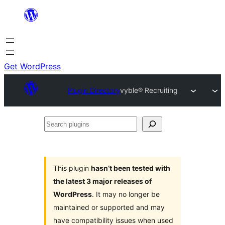
Skip
to
content
Get WordPress
Plugin Directory
vyble® Recruiting
Search
plugins
This plugin
hasn’t been tested with
the latest 3 major releases of
WordPress
. It may no longer be
maintained or supported and may
have compatibility issues when used