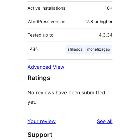
Active installations
10+
WordPress version
2.8 or higher
Tested up to
4.3.34
Tags
afiliados
monetização
Advanced View
Ratings
No reviews have been submitted
yet.
reviews
Your review
See all
Support