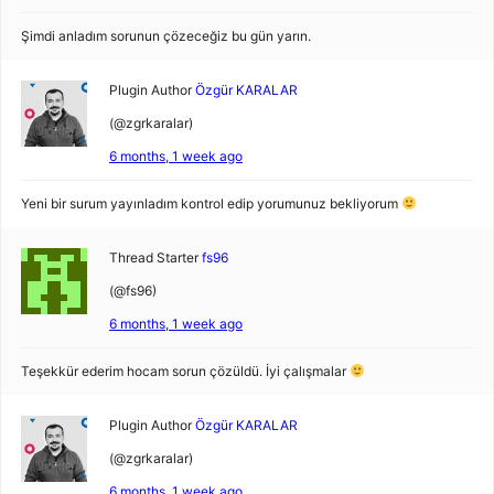
Şimdi anladım sorunun çözeceğiz bu gün yarın.
Plugin Author
Özgür KARALAR
(@zgrkaralar)
6 months, 1 week ago
Yeni bir surum yayınladım kontrol edip yorumunuz bekliyorum
Thread Starter
fs96
(@fs96)
6 months, 1 week ago
Teşekkür ederim hocam sorun çözüldü. İyi çalışmalar
Plugin Author
Özgür KARALAR
(@zgrkaralar)
6 months, 1 week ago