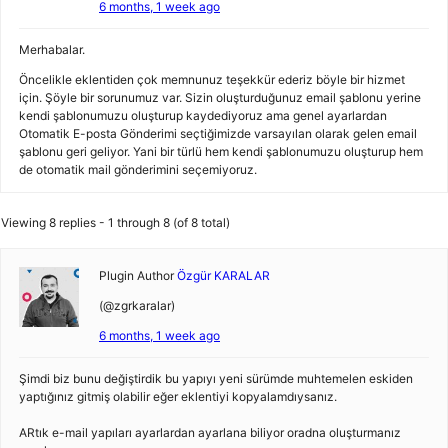
6 months, 1 week ago
Merhabalar.
Öncelikle eklentiden çok memnunuz teşekkür ederiz böyle bir hizmet
için. Şöyle bir sorunumuz var. Sizin oluşturduğunuz email şablonu yerine
kendi şablonumuzu oluşturup kaydediyoruz ama genel ayarlardan
Otomatik E-posta Gönderimi seçtiğimizde varsayılan olarak gelen email
şablonu geri geliyor. Yani bir türlü hem kendi şablonumuzu oluşturup hem
de otomatik mail gönderimini seçemiyoruz.
Viewing 8 replies - 1 through 8 (of 8 total)
Plugin Author
Özgür KARALAR
(@zgrkaralar)
6 months, 1 week ago
Şimdi biz bunu değiştirdik bu yapıyı yeni sürümde muhtemelen eskiden
yaptığınız gitmiş olabilir eğer eklentiyi kopyalamdıysanız.
ARtık e-mail yapıları ayarlardan ayarlana biliyor oradna oluşturmanız