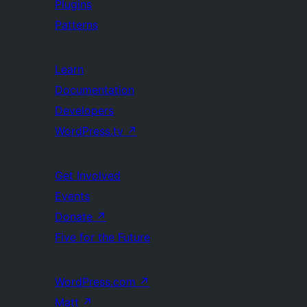
Plugins
Patterns
Learn
Documentation
Developers
WordPress.tv
↗
Get Involved
Events
Donate
↗
Five for the Future
WordPress.com
↗
Matt
↗