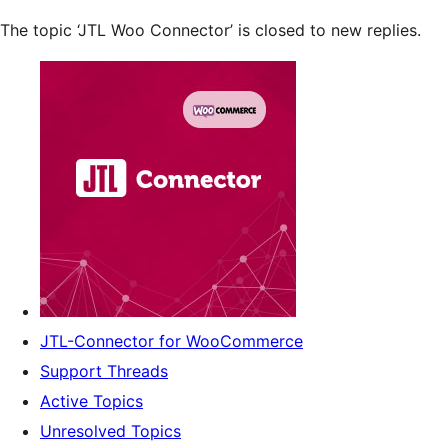
The topic ‘JTL Woo Connector’ is closed to new replies.
JTL-Connector for WooCommerce
Support Threads
Active Topics
Unresolved Topics