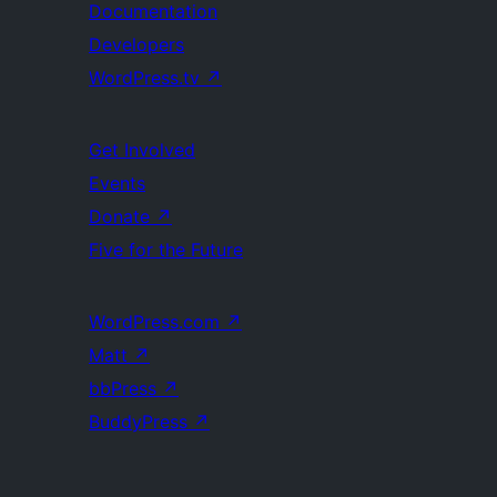
Documentation
Developers
WordPress.tv
↗
Get Involved
Events
Donate
↗
Five for the Future
WordPress.com
↗
Matt
↗
bbPress
↗
BuddyPress
↗