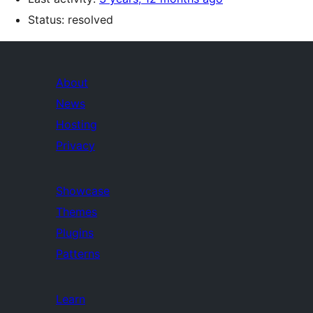
Status: resolved
About
News
Hosting
Privacy
Showcase
Themes
Plugins
Patterns
Learn