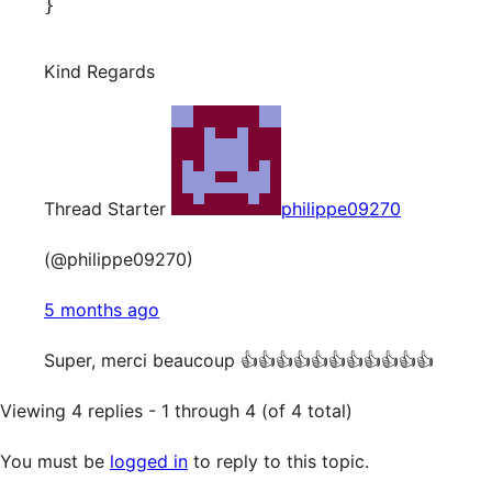
}
Kind Regards
Thread Starter
philippe09270
(@philippe09270)
5 months ago
Super, merci beaucoup 👍👍​👍​👍​👍​👍​👍​👍​👍​👍​​👍​
Viewing 4 replies - 1 through 4 (of 4 total)
You must be
logged in
to reply to this topic.