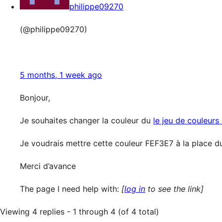
philippe09270
(@philippe09270)
5 months, 1 week ago
Bonjour,
Je souhaites changer la couleur du
le jeu de couleur
Je voudrais mettre cette couleur FEF3E7 à la place du
Merci d’avance
The page I need help with:
[
log in
to see the link]
Viewing 4 replies - 1 through 4 (of 4 total)