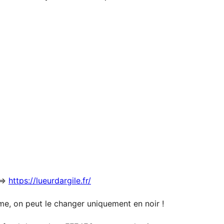
 =>
https://lueurdargile.fr/
me, on peut le changer uniquement en noir !