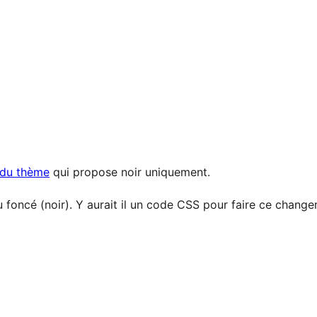
s du thème
qui propose noir uniquement.
 foncé (noir). Y aurait il un code CSS pour faire ce chang