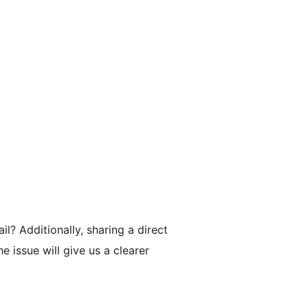
l? Additionally, sharing a direct
he issue will give us a clearer