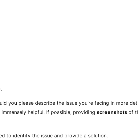
.
d you please describe the issue you’re facing in more detai
immensely helpful. If possible, providing
screenshots
of t
d to identify the issue and provide a solution.