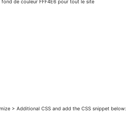
fond de couleur FFF4E6 pour tout le site
mize > Additional CSS and add the CSS snippet below: