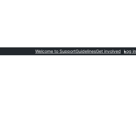
Welcome to Support
Guidelines
Get involved
Log in