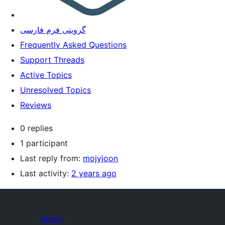
گرویتی فرم فارسی
Frequently Asked Questions
Support Threads
Active Topics
Unresolved Topics
Reviews
0 replies
1 participant
Last reply from:
mojyjoon
Last activity:
2 years ago
About