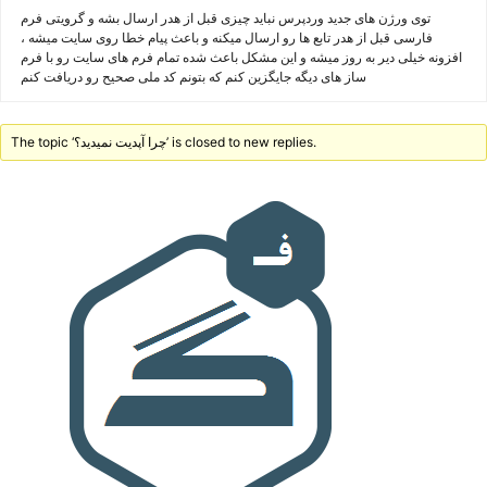
توی ورژن های جدید وردپرس نباید چیزی قبل از هدر ارسال بشه و گرویتی فرم
فارسی قبل از هدر تابع ها رو ارسال میکنه و باعث پیام خطا روی سایت میشه ،
افزونه خیلی دیر به روز میشه و این مشکل باعث شده تمام فرم های سایت رو با فرم
ساز های دیگه جایگزین کنم که بتونم کد ملی صحیح رو دریافت کنم
The topic ‘چرا آپدیت نمیدید؟’ is closed to new replies.