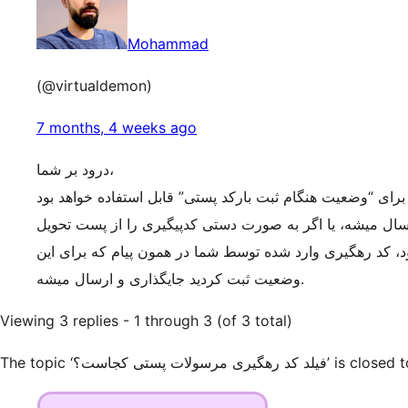
Mohammad
(@virtualdemon)
7 months, 4 weeks ago
درود بر شما،
ال میشه، یا اگر به صورت دستی کدپیگیری را از پست تحویل
، کد رهگیری وارد شده توسط شما در همون پیام که برای این
وضعیت ثبت کردید جایگذاری و ارسال میشه.
Viewing 3 replies - 1 through 3 (of 3 total)
The topic ‘ری مرسولات پستی کجاست؟