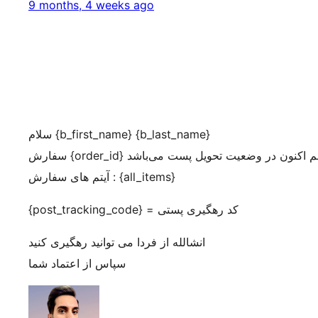
9 months, 4 weeks ago
سلام {b_first_name} {b_last_name}
آیتم های سفارش : {all_items}
{post_tracking_code} = کد رهگیری پستی
انشالله از فردا می توانید رهگیری کنید
سپاس از اعتماد شما