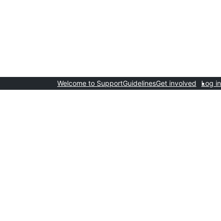
Welcome to Support
Guidelines
Get involved
Log in