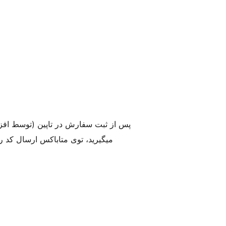
پس از ثبت سفارش در تاپین (توسط افز
میگیرید، توی متاباکس ارسال کد ر