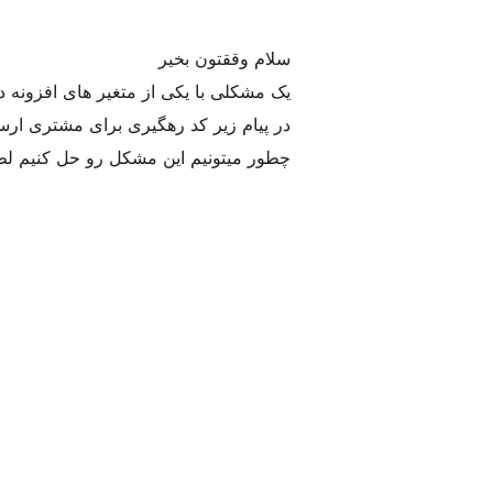
سلام وققتون بخیر
یک مشکلی با یکی از متغیر های افزونه د
در پیام زیر کد رهگیری برای مشتری ارس
چطور میتونیم این مشکل رو حل کنیم لطف