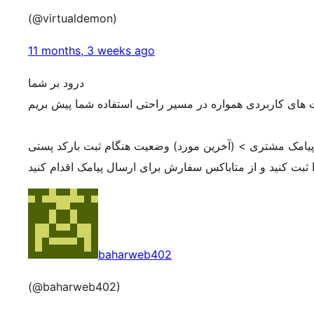
(@virtualdemon)
11 months, 3 weeks ago
درود بر شما
یت های کاربردی همواره در مسیر راحتی استفاده شما پیش بریم
امک مشتری > (آخرین مورد) وضعیت هنگام ثبت بارکد پستی
baharweb402
(@baharweb402)