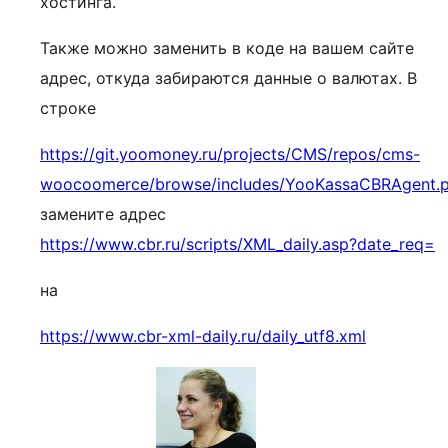
хостинга.
Также можно заменить в коде на вашем сайте
адрес, откуда забираются данные о валютах. В
строке
https://git.yoomoney.ru/projects/CMS/repos/cms-
woocoomerce/browse/includes/YooKassaCBRAgent.
замените адрес
https://www.cbr.ru/scripts/XML_daily.asp?date_req=
на
https://www.cbr-xml-daily.ru/daily_utf8.xml