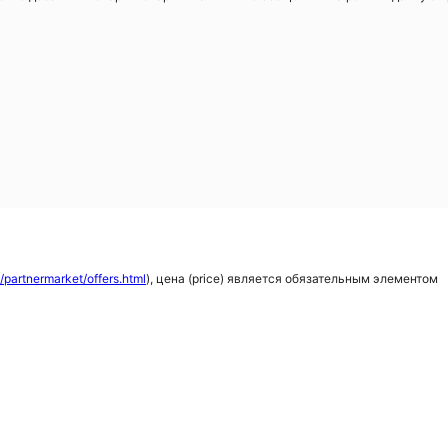
t/partnermarket/offers.html
), цена (price) является обязательным элементом