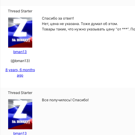
Thread Starter
Спасибо за ответ!
Нет, цена не указана. Тоже думал об этом.
Товары такие, что нужно указывать цену “от ***”. П
bman13
(@bman13)
8 years, 6 months
ago
Thread Starter
Все получилось! Спасибо!
bman13