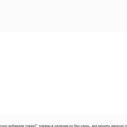
очно добавили товар?” товары в наличии но без цены.. кка решить данную 