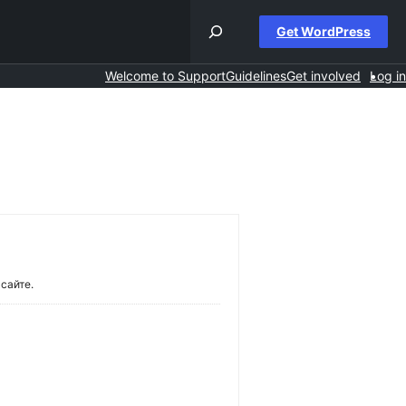
Get WordPress
Welcome to Support
Guidelines
Get involved
Log in
сайте.