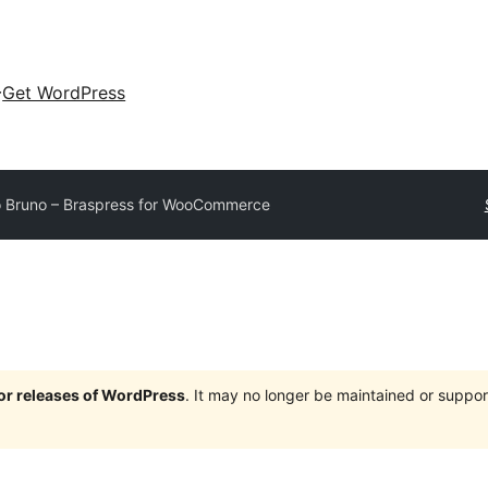
Get WordPress
 Bruno – Braspress for WooCommerce
jor releases of WordPress
. It may no longer be maintained or supp