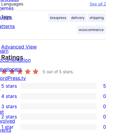
Languages
See all 2
hemes
lugins
Tags
braspress
delivery
shipping
atterns
woocommerce
Advanced View
earn
Ratings
ocumentation
evelopers
5
out of 5 stars.
ordPress.tv
5 stars
5
↗
5
4 stars
0
5-
0
3 stars
0
star
4-
0
et
2 stars
0
reviews
star
3-
0
nvolved
1 star
0
reviews
star
2-
vents
0