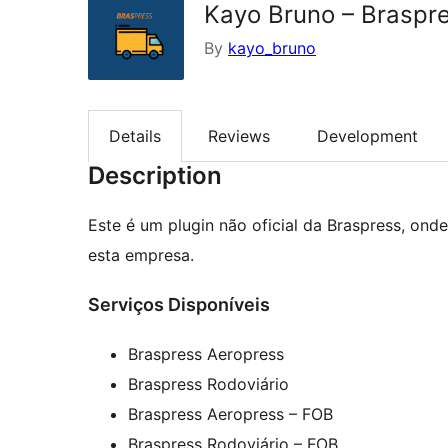
Kayo Bruno – Brasp
By
kayo_bruno
Details
Reviews
Development
Description
Este é um plugin não oficial da Braspress, on
esta empresa.
Serviços Disponíveis
Braspress Aeropress
Braspress Rodoviário
Braspress Aeropress – FOB
Braspress Rodoviário – FOB