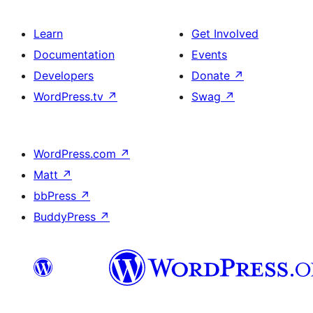
Learn
Get Involved
Documentation
Events
Developers
Donate
↗
WordPress.tv
↗
Swag
↗
WordPress.com
↗
Matt
↗
bbPress
↗
BuddyPress
↗